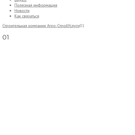
Полезная информация
Новости
Как связаться
Строительная компания Агро-Строй
Услуги
01
01