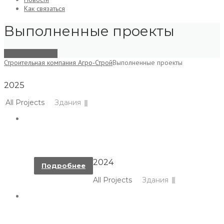
Как связаться
Выполненные проекты
Свяжитесь с нами
Строительная компания Агро-Строй
Выполненные проекты
2025
All Projects
Здания
МОНОЛИТНАЯ МАНСАРДА С БАЛКОНОМ,
2025 Г.
2024
Подробнее
All Projects
Здания
МОНОЛИТНЫЙ МНОГОКВАРТИРНЫЙ ДОМ,
2022—2024 Г.