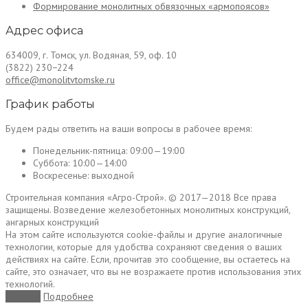
Формирование монолитных обвязочных «армопоясов»
Адрес офиса
634009, г. Томск, ул. Водяная, 59, оф. 10
(3822) 230−224
office@monolitvtomske.ru
График работы
Будем рады ответить на ваши вопросы в рабочее время:
Понедельник-пятница:
09:00—19:00
Суббота:
10:00—14:00
Воскресенье:
выходной
Строительная компания «Агро-Строй». © 2017—2018 Все права
защищены. Возведение железобетонных монолитных конструкций,
ангарных конструкций
На этом сайте используются cookie-файлы и другие аналогичные
технологии, которые для удобства сохраняют сведения о ваших
действиях на сайте. Если, прочитав это сообщение, вы остаетесь на
сайте, это означает, что вы не возражаете против использования этих
технологий.
Хорошо
Подробнее