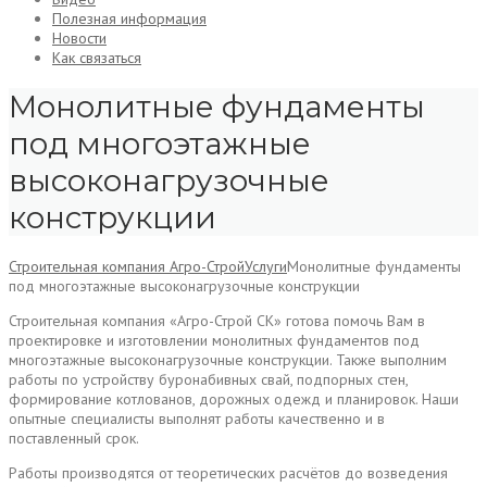
Полезная информация
Новости
Как связаться
Монолитные фундаменты
под многоэтажные
высоконагрузочные
конструкции
Строительная компания Агро-Строй
Услуги
Монолитные фундаменты
под многоэтажные высоконагрузочные конструкции
Строительная компания «Агро-Строй СК» готова помочь Вам в
проектировке и изготовлении монолитных фундаментов под
многоэтажные высоконагрузочные конструкции. Также выполним
работы по устройству буронабивных свай, подпорных стен,
формирование котлованов, дорожных одежд и планировок. Наши
опытные специалисты выполнят работы качественно и в
поставленный срок.
Работы производятся от теоретических расчётов до возведения