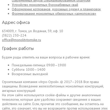
современных видов специализированной опалубки
Устройство монолитных буронабивных свай
Оформление котлованов, дорожных одежд и планировок
Формирование монолитных обвязочных «армопоясов»
Адрес офиса
634009, г. Томск, ул. Водяная, 59, оф. 10
(3822) 230−224
office@monolitvtomske.ru
График работы
Будем рады ответить на ваши вопросы в рабочее время:
Понедельник-пятница:
09:00—19:00
Суббота:
10:00—14:00
Воскресенье:
выходной
Строительная компания «Агро-Строй». © 2017—2018 Все права
защищены. Возведение железобетонных монолитных конструкций,
ангарных конструкций
На этом сайте используются cookie-файлы и другие аналогичные
технологии, которые для удобства сохраняют сведения о ваших
действиях на сайте. Если, прочитав это сообщение, вы остаетесь на
сайте, это означает, что вы не возражаете против использования этих