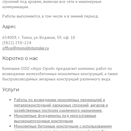
строений под кровлю, включая все сети и инженерные
коммуникации.
Работы выполняются, в том числе и в зимний период.
Адрес
634009, г. Томск, ул. Водяная, 59, оф. 10
(3822) 230−224
office@monolitvtomske.ru
Коротко о нас
Компания ООО «Агро-Строй» предлагает комплекс работ по
возведению железобетонных монолитных конструкций, а также
быстровозводимых ангарных конструкций различного вида.
Услуги
Работы по возведению монолитных перекрытий и
металлоконструкций, каркасных строений, ангаров и
хозяйственных построек различного назначения.
Монолитные фундаменты под многоэтажные
высоконагрузочные конструкции
Монолитные бетонные конструкции с использованием