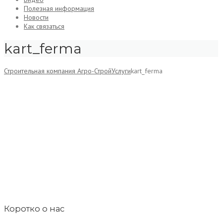
Полезная информация
Новости
Как связаться
kart_ferma
Строительная компания Агро-Строй
Услуги
kart_ferma
Коротко о нас