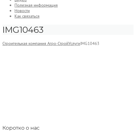
Полезная информация
Новости
Как связаться
IMG10463
Строительная компания Агро-Строй
Услуги
IMG10463
Коротко о нас