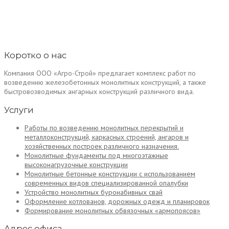
Коротко о нас
Компания ООО «Агро-Строй» предлагает комплекс работ по
возведению железобетонных монолитных конструкций, а также
быстровозводимых ангарных конструкций различного вида.
Услуги
Работы по возведению монолитных перекрытий и
металлоконструкций, каркасных строений, ангаров и
хозяйственных построек различного назначения.
Монолитные фундаменты под многоэтажные
высоконагрузочные конструкции
Монолитные бетонные конструкции с использованием
современных видов специализированной опалубки
Устройство монолитных буронабивных свай
Оформление котлованов, дорожных одежд и планировок
Формирование монолитных обвязочных «армопоясов»
Адрес офиса