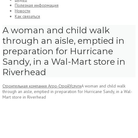
Полезная информация
Новости
Как связаться
A woman and child walk
through an aisle, emptied in
preparation for Hurricane
Sandy, in a Wal-Mart store in
Riverhead
Строительная компания Агро-Строй
Услуги
A woman and child walk
through an aisle, emptied in preparation for Hurricane Sandy, in a Wal-
Mart store in Riverhead