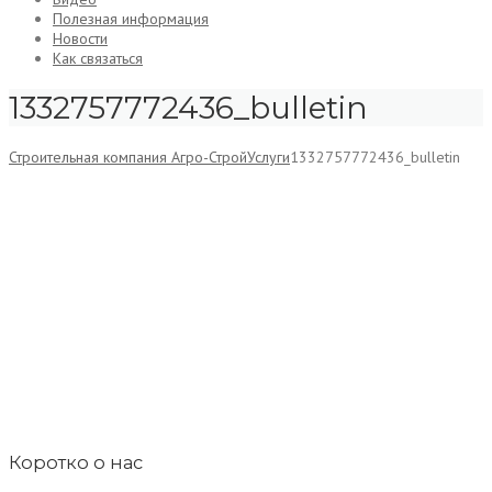
Полезная информация
Новости
Как связаться
1332757772436_bulletin
Строительная компания Агро-Строй
Услуги
1332757772436_bulletin
Коротко о нас