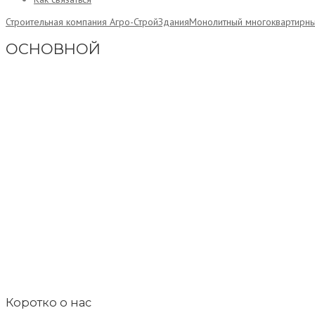
Строительная компания Агро-Строй
Здания
Монолитный многоквартирны
ОСНОВНОЙ
Коротко о нас