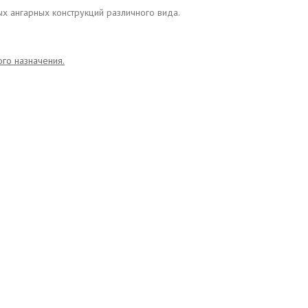
х ангарных конструкций различного вида.
го назначения.