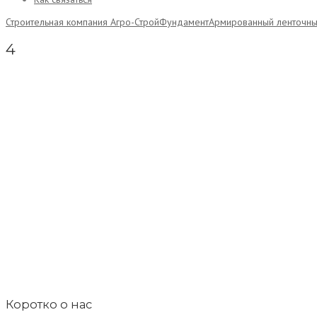
Строительная компания Агро-Строй
Фундамент
Армированный ленточн
4
Коротко о нас