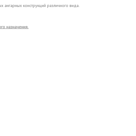
х ангарных конструкций различного вида.
го назначения.